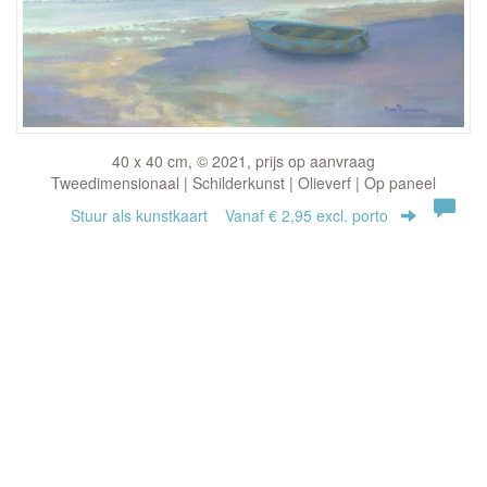
40 x 40 cm, © 2021, prijs op aanvraag
Tweedimensionaal | Schilderkunst | Olieverf | Op paneel
Stuur als kunstkaart
Vanaf € 2,95 excl. porto