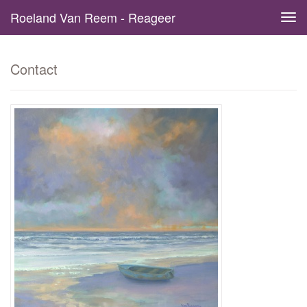
Roeland Van Reem - Reageer
Tog
navi
Contact