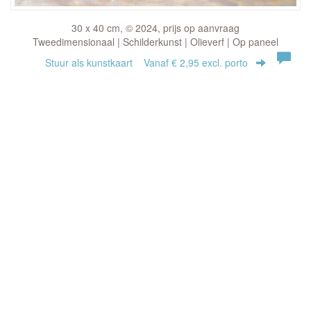
30 x 40 cm, © 2024, prijs op aanvraag
Tweedimensionaal | Schilderkunst | Olieverf | Op paneel
Stuur als kunstkaart
Vanaf € 2,95 excl. porto