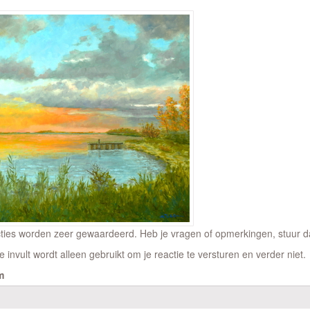
ties worden zeer gewaardeerd. Heb je vragen of opmerkingen, stuur dan
e invult wordt alleen gebruikt om je reactie te versturen en verder niet.
m