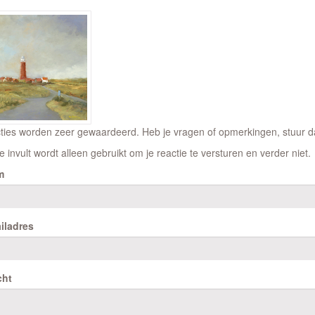
ties worden zeer gewaardeerd. Heb je vragen of opmerkingen, stuur dan
e invult wordt alleen gebruikt om je reactie te versturen en verder niet.
m
iladres
cht