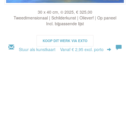
30 x 40 cm, © 2025, € 325,00
Tweedimensionaal | Schilderkunst | Olieverf | Op paneel
Incl. bijpassende lijst
KOOP DIT WERK VIA EXTO
Stuur als kunstkaart
Vanaf € 2,95 excl. porto