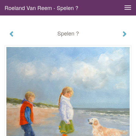
Roeland Van Reem - Spelen ?
Tog
navi
Spelen ?