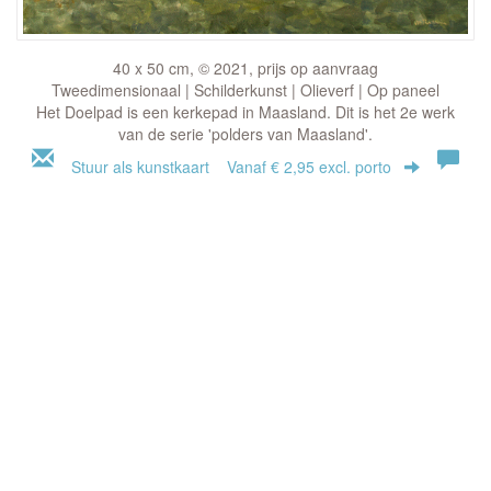
40 x 50 cm, © 2021, prijs op aanvraag
Tweedimensionaal | Schilderkunst | Olieverf | Op paneel
Het Doelpad is een kerkepad in Maasland. Dit is het 2e werk
van de serie 'polders van Maasland'.
Stuur als kunstkaart
Vanaf € 2,95 excl. porto