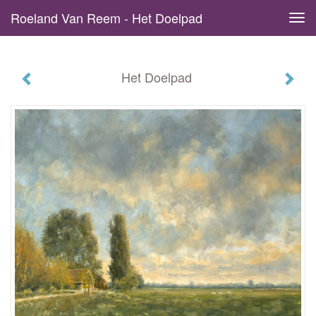
Roeland Van Reem - Het Doelpad
Tog
navi
Het Doelpad