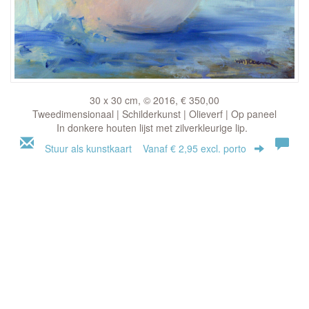
30 x 30 cm, © 2016, € 350,00
Tweedimensionaal | Schilderkunst | Olieverf | Op paneel
In donkere houten lijst met zilverkleurige lip.
Stuur als kunstkaart
Vanaf € 2,95 excl. porto