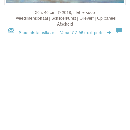
30 x 40 cm, © 2019, niet te koop
Tweedimensionaal | Schilderkunst | Olieverf | Op paneel
Afscheid
Stuur als kunstkaart
Vanaf € 2,95 excl. porto