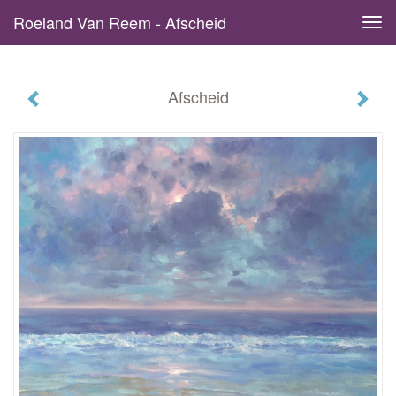
Roeland Van Reem - Afscheid
Tog
navi
Afscheid