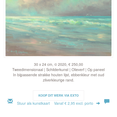
30 x 24 cm, © 2020, € 250,00
Tweedimensionaal | Schilderkunst | Olieverf | Op paneel
In bijpassende strakke houten lijst, ebbenkleur met oud
zilverkleurige rand.
KOOP DIT WERK VIA EXTO
Stuur als kunstkaart
Vanaf € 2,95 excl. porto