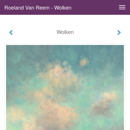
Roeland Van Reem - Wolken
Tog
navi
Wolken