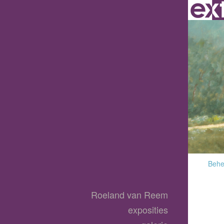
Behee
Roeland van Reem
exposities