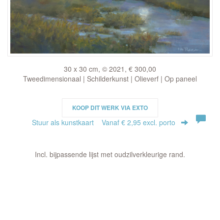
30 x 30 cm, © 2021, € 300,00
Tweedimensionaal | Schilderkunst | Olieverf | Op paneel
KOOP DIT WERK VIA EXTO
Stuur als kunstkaart
Vanaf € 2,95 excl. porto
Incl. bijpassende lijst met oudzilverkleurige rand.