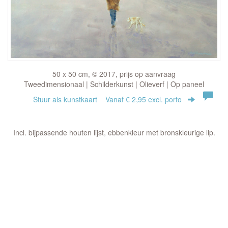
50 x 50 cm, © 2017, prijs op aanvraag
Tweedimensionaal | Schilderkunst | Olieverf | Op paneel
Stuur als kunstkaart
Vanaf € 2,95 excl. porto
Incl. bijpassende houten lijst, ebbenkleur met bronskleurige lip.