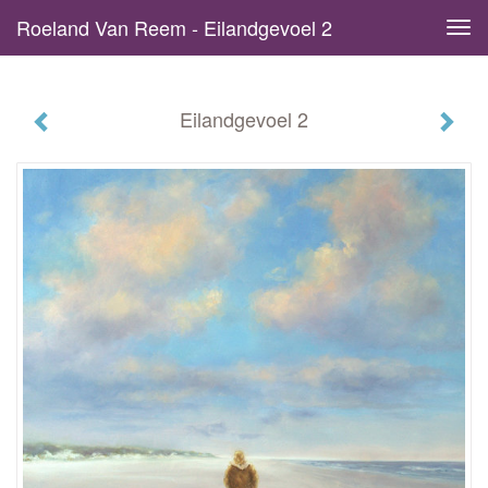
Roeland Van Reem - Eilandgevoel 2
Tog
navi
Eilandgevoel 2