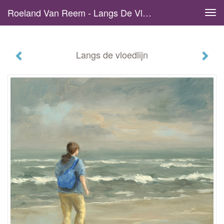
Roeland Van Reem - Langs De Vloedlijn
Tog
navi
Langs de vloedlijn