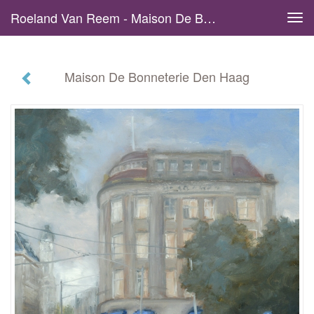
Roeland Van Reem - Maison De Bonneterie Den Haag
Tog
navi
Maison De Bonneterie Den Haag